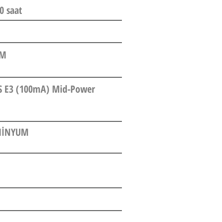
0 saat
AM
S E3 (100mA) Mid-Power
MİNYUM