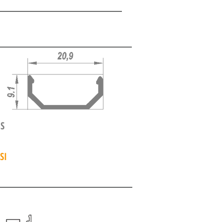
PS
SI