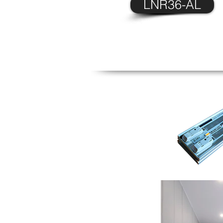
LNR36-AL